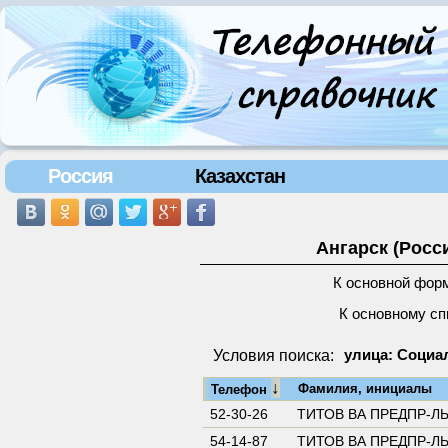
Россия
Казахстан
Ангарск (Росс
К основной фор
К основному сп
Условия поиска:
улица: Социал
↓
Фамилия, инициалы
Телефон
52-30-26
ТИТОВ ВА ПРЕДПР-Л
54-14-87
ТИТОВ ВА ПРЕДПР-Л