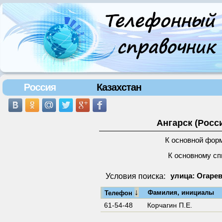
Россия
Казахстан
Ангарск (Росс
К основной фор
К основному сп
Условия поиска:
улица: Огарев
↓
Фамилия, инициалы
Телефон
61-54-48
Корчагин П.Е.