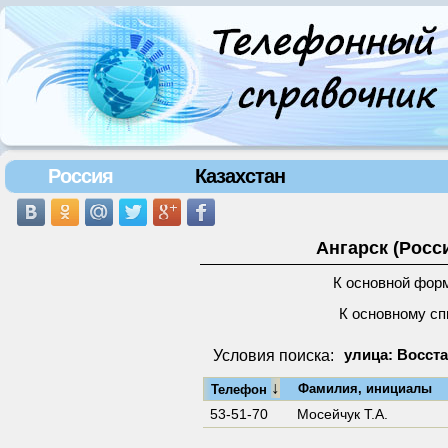
Россия
Казахстан
Ангарск (Росс
К основной фор
К основному сп
Условия поиска:
улица: Восста
↓
Фамилия, инициалы
Телефон
53-51-70
Мосейчук Т.А.