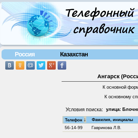
Россия
Казахстан
Ангарск (Росс
К основной фор
К основному сп
Условия поиска:
улица: Блочны
↓
Фамилия, инициалы
Телефон
56-14-99
Гаврикова Л.В.