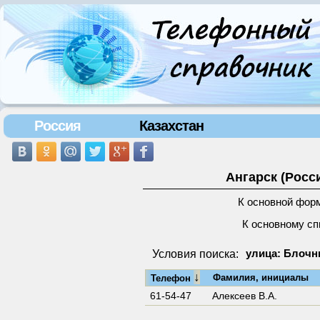
Россия
Казахстан
Ангарск (Росс
К основной фор
К основному сп
Условия поиска:
улица: Блочны
↓
Фамилия, инициалы
Телефон
61-54-47
Алексеев В.А.