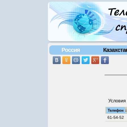
Россия
Казахста
Условия 
Телефон
61-54-52