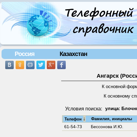
Россия
Казахстан
Ангарск (Росс
К основной фор
К основному сп
Условия поиска:
улица: Блочн
↓
Фамилия, инициалы
Телефон
61-54-73
Бессонова И.Ю.