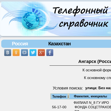
Россия
Казахстан
Ангарск (Росс
К основной фор
К основному сп
Условия поиска:
улица: Без на
↓
Фамилия, инициалы
Телефон
ФИЛИАЛ N_8 ГУ ИРО
56-17-00
ФОНДА СОЦСТРАХО