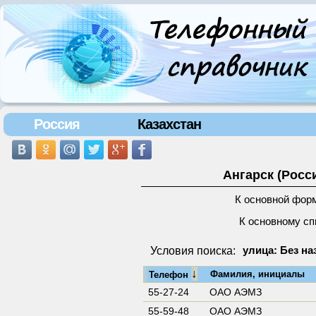
Россия
Казахстан
Ангарск (Росс
К основной фор
К основному сп
Условия поиска:
улица: Без на
↓
Фамилия, инициалы
Телефон
55-27-24
ОАО АЭМЗ
55-59-48
ОАО АЭМЗ