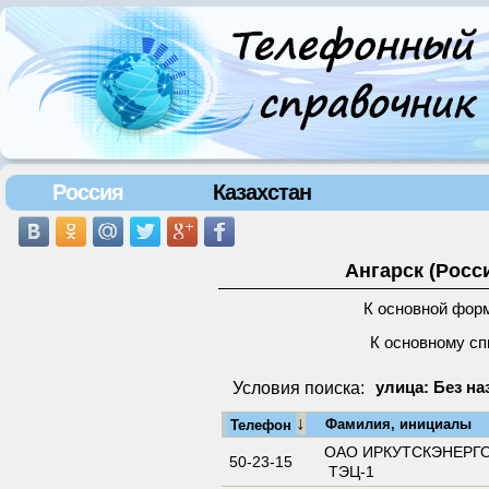
Россия
Казахстан
Ангарск (Росс
К основной фор
К основному сп
Условия поиска:
улица: Без на
↓
Фамилия, инициалы
Телефон
ОАО ИРКУТСКЭНЕРГ
50-23-15
ТЭЦ-1