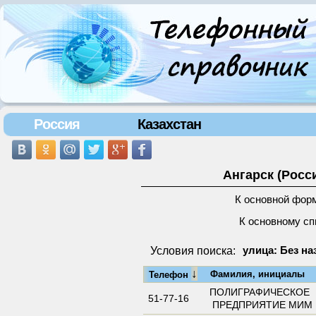
Россия
Казахстан
Ангарск (Росс
К основной фор
К основному сп
Условия поиска:
улица: Без на
↓
Фамилия, инициалы
Телефон
ПОЛИГРАФИЧЕСКОЕ
51-77-16
ПРЕДПРИЯТИЕ МИМ