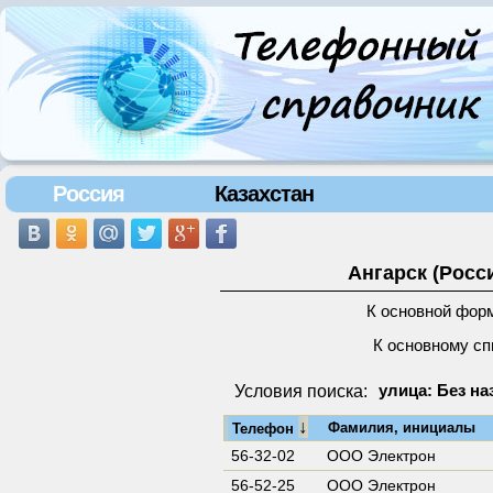
Россия
Казахстан
Ангарск (Росс
К основной фор
К основному сп
Условия поиска:
улица: Без на
↓
Фамилия, инициалы
Телефон
56-32-02
ООО Электрон
56-52-25
ООО Электрон