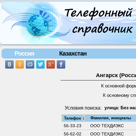
Россия
Казахстан
Ангарск (Росс
К основной фор
К основному сп
Условия поиска:
улица: Без на
↓
Фамилия, инициалы
Телефон
56-33-23
ООО ТЕХДИЭКС
56-62-02
ООО ТЕХДИЭКС