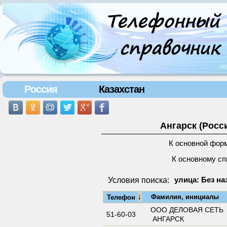
Россия
Казахстан
Ангарск (Росс
К основной фор
К основному сп
Условия поиска:
улица: Без на
↓
Фамилия, инициалы
Телефон
ООО ДЕЛОВАЯ СЕТЬ
51-60-03
АНГАРСК