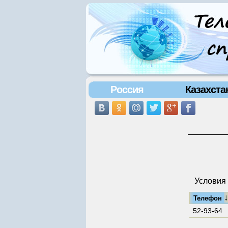
Россия
Казахста
Условия 
Телефон
52-93-64