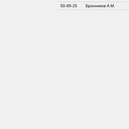
50-89-25
Бронников А.М.