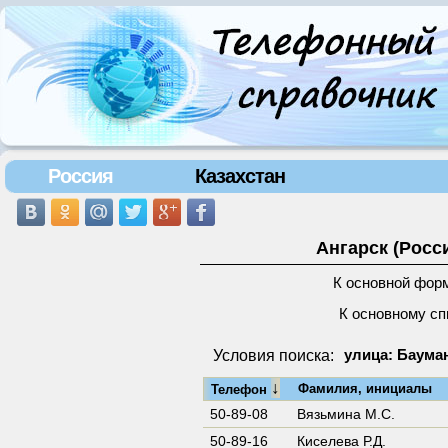
Россия
Казахстан
Ангарск (Росс
К основной фор
К основному сп
Условия поиска:
улица: Бауман
↓
Фамилия, инициалы
Телефон
50-89-08
Вязьмина М.С.
50-89-16
Киселева Р.Д.