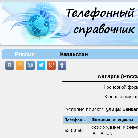
Россия
Казахстан
Ангарск (Росс
К основной фор
К основному сп
Условия поиска:
улица: Байкал
↓
Фамилия, инициалы
Телефон
ООО ХУДЦЕНТР ОНЕК
53-50-50
АНГАРСК