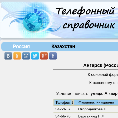
Россия
Казахстан
Ангарск (Росс
К основной фор
К основному сп
Условия поиска:
улица: А квар
↓
Фамилия, инициалы
Телефон
54-59-57
Огородникова Н.Г.
54-66-78
Вартанянц Н.Ф.