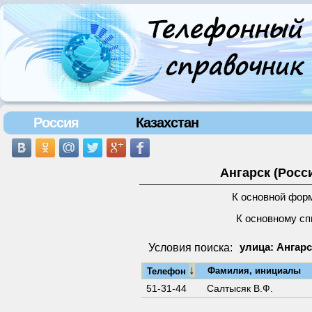
Россия
Казахстан
Ангарск (Росс
К основной фор
К основному сп
Условия поиска:
улица: Ангарс
↓
Фамилия, инициалы
Телефон
51-31-44
Салтысяк В.Ф.