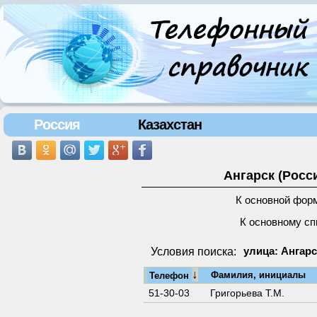
Россия
Казахстан
Ангарск (Росс
К основной фор
К основному сп
Условия поиска:
улица: Ангарс
↓
Фамилия, инициалы
Телефон
51-30-03
Григорьева Т.М.