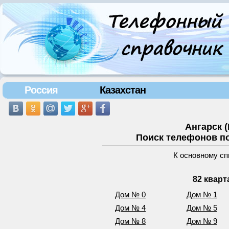
Россия
Казахстан
Ангарск 
Поиск телефонов по
К основному сп
82 кварт
Дом № 0
Дом № 1
Дом № 4
Дом № 5
Дом № 8
Дом № 9