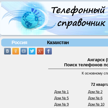
Россия
Казахстан
Ангарск 
Поиск телефонов по
К основному сп
72 кварт
Дом № 1
Дом № 2
Дом № 5
Дом № 6
Дом № 9
Дом № 10