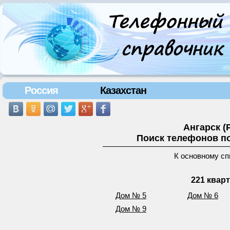
Россия
Казахстан
Ангарск (
Поиск телефонов по
К основному сп
221 квар
Дом № 5
Дом № 6
Дом № 9