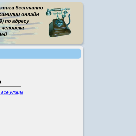
 книга бесплатно
фамилии онлайн
) по адресу
человека
дей
а
- все улицы