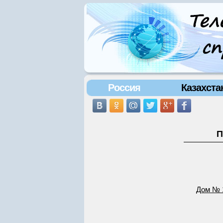
Россия
Казахста
П
Дом № 