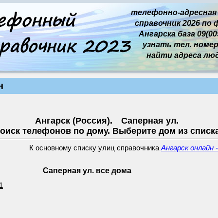
телефонно-адресная
справочник 2026 по 
Ангарска база 09(009
узнать тел. номер 
найти адреса лю
н
Ангарск (Россия). Саперная ул.
оиск телефонов по дому. Выберите дом из списк
К основному списку улиц справочника
Ангарск онлайн 
Саперная ул. все дома
1