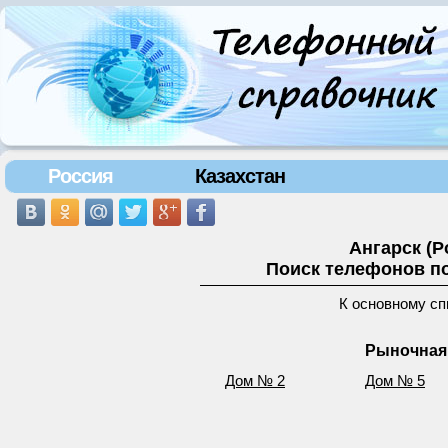
Россия
Казахстан
Ангарск (
Поиск телефонов по
К основному сп
Рыночная 
Дом № 2
Дом № 5