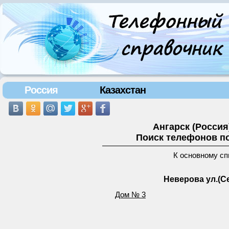
Россия
Казахстан
Ангарск (Росси
Поиск телефонов по
К основному сп
Неверова ул.(С
Дом № 3