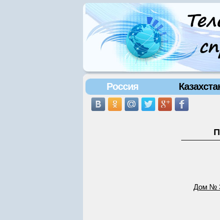
Россия
Казахста
П
Дом № 