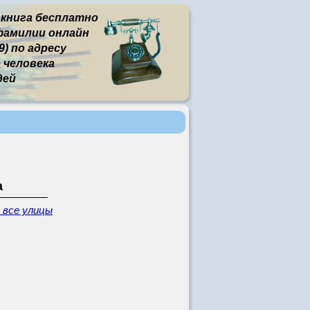
 книга бесплатно
фамилии онлайн
) по адресу
человека
дей
а
- все улицы