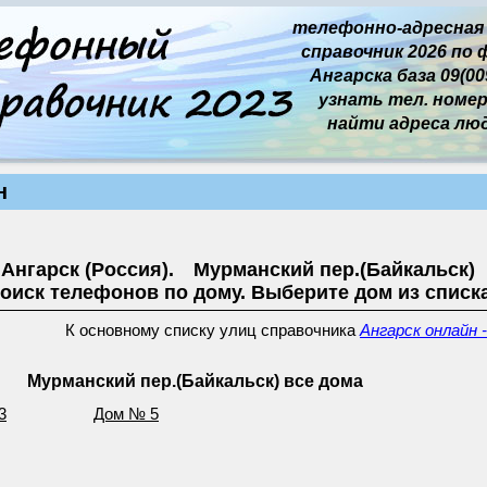
телефонно-адресная
справочник 2026 по 
Ангарска база 09(009
узнать тел. номер 
найти адреса лю
н
Ангарск (Россия). Мурманский пер.(Байкальск)
оиск телефонов по дому. Выберите дом из списк
К основному списку улиц справочника
Ангарск онлайн 
Мурманский пер.(Байкальск) все дома
3
Дом № 5