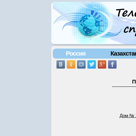
Россия
Казахста
П
Дом № 