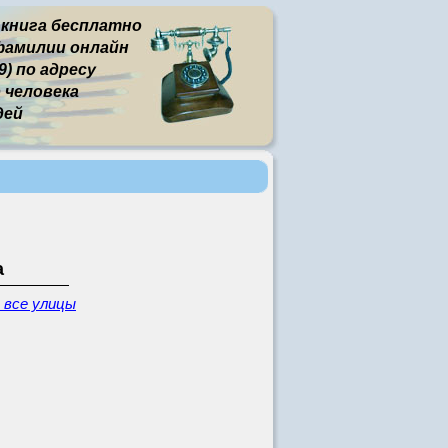
 книга бесплатно
фамилии онлайн
) по адресу
человека
дей
а
- все улицы