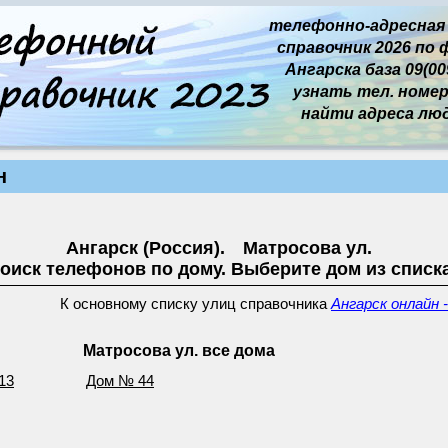
телефонно-адресная
справочник 2026 по 
Ангарска база 09(009
узнать тел. номер 
найти адреса лю
н
Ангарск (Россия). Матросова ул.
оиск телефонов по дому. Выберите дом из списк
К основному списку улиц справочника
Ангарск онлайн 
Матросова ул. все дома
13
Дом № 44