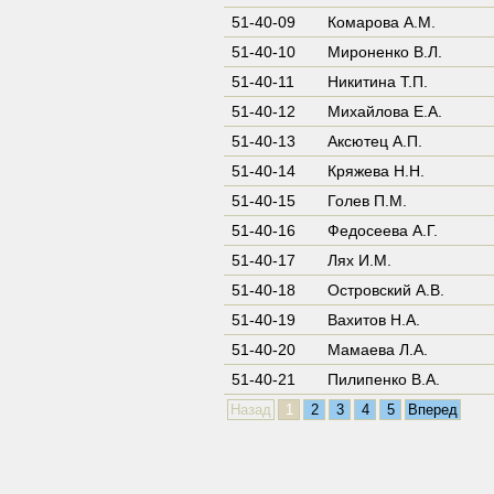
51-40-09
Комарова А.М.
51-40-10
Мироненко В.Л.
51-40-11
Никитина Т.П.
51-40-12
Михайлова Е.А.
51-40-13
Аксютец А.П.
51-40-14
Кряжева Н.Н.
51-40-15
Голев П.М.
51-40-16
Федосеева А.Г.
51-40-17
Лях И.М.
51-40-18
Островский А.В.
51-40-19
Вахитов Н.А.
51-40-20
Мамаева Л.А.
51-40-21
Пилипенко В.А.
Назад
1
2
3
4
5
Вперед