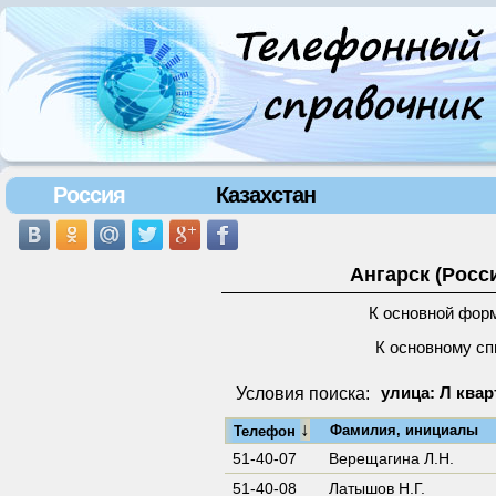
Россия
Казахстан
Ангарск (Росс
К основной фор
К основному сп
Условия поиска:
улица: Л квар
↓
Фамилия, инициалы
Телефон
51-40-07
Верещагина Л.Н.
51-40-08
Латышов Н.Г.