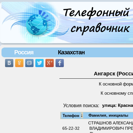
Россия
Казахстан
Ангарск (Росс
К основной фор
К основному сп
Условия поиска:
улица: Красна
↓
Фамилия, инициалы
Телефон
СТРАШНОВ АЛЕКСАН
65-22-32
ВЛАДИМИРОВИЧ ПРЕ