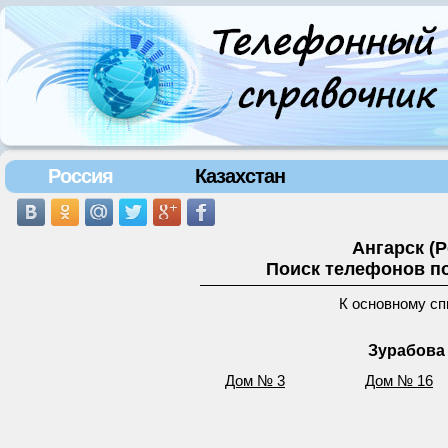
Россия
Казахстан
Ангарск (
Поиск телефонов по
К основному сп
Зурабова 
Дом № 3
Дом № 16