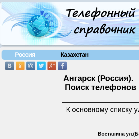
Россия
Казахстан
Ангарск (Россия).
Поиск телефонов 
К основному списку 
Востанина ул.(Б