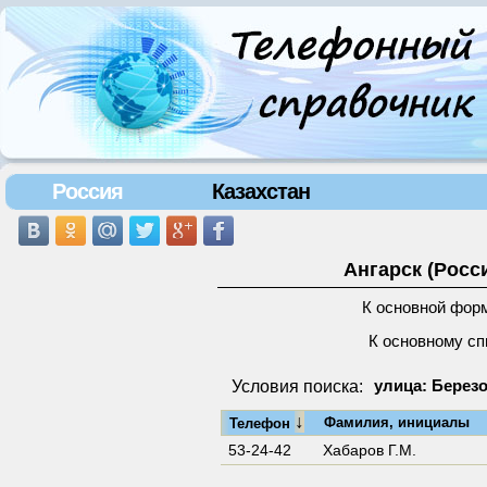
Россия
Казахстан
Ангарск (Росс
К основной фор
К основному сп
Условия поиска:
улица: Березо
↓
Фамилия, инициалы
Телефон
53-24-42
Хабаров Г.М.