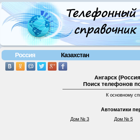
Россия
Казахстан
Ангарск (Росси
Поиск телефонов по
К основному сп
Автоматики пер
Дом № 3
Дом № 5