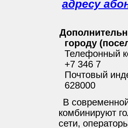
адресу або
Дополнительн
городу (посел
Телефонный к
+7 346 7
Почтовый инд
628000
В современно
комбинируют го
сети, операторы