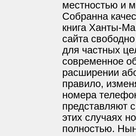
местностью и 
Собранна каче
книга Ханты-Ма
сайта свободно
для частных це
современное о
расширении або
правило, измен
номера телефо
представляют с
этих случаях н
полностью. Нын