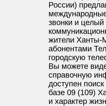
России) предл
международные
звонки и целый
коммуникационн
жители Ханты-
абонентами Те
городскую тел
Вы можете виде
справочную ин
доступен поиск
базе 09 (109) 
и характер жиз