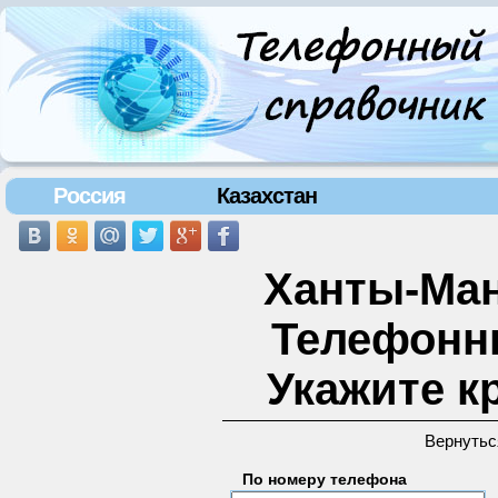
Россия
Казахстан
Ханты-Ман
Телефонн
Укажите к
Вернутьс
По номеру телефона