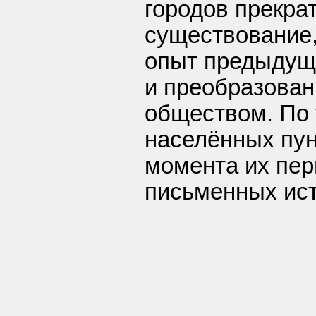
городов прекра
существование,
опыт предыдущ
и преобразова
обществом. По
населённых пун
момента их пер
письменных ист