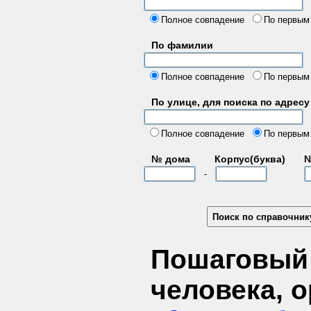
б
Полное совпадение
По первым
По фамилии
Полное совпадение
По первым
По улице, для поиска по адресу
д
Полное совпадение
По первым
№ дома
Корпус(буква)
№
-
Пошаговый 
человека, 