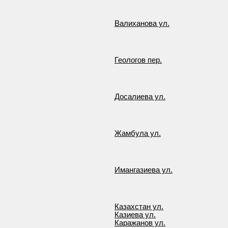
Валиханова ул.
Геологов пер.
Досалиева ул.
Жамбула ул.
Имангазиева ул.
Казахстан ул.
Казиева ул.
Каражанов ул.