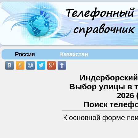
Россия
Казахстан
Индерборский 
Выбор улицы в 
2026 
Поиск телефо
К основной форме по