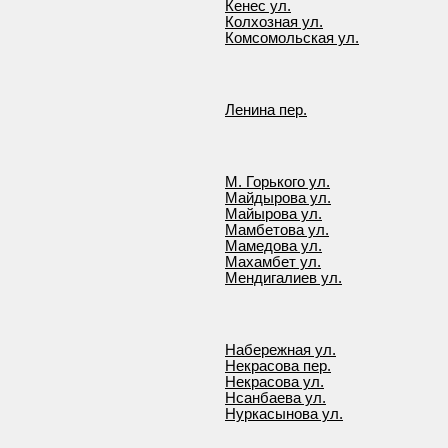
Кенес ул.
Колхозная ул.
Комсомольская ул.
Ленина пер.
М. Горького ул.
Майдырова ул.
Майырова ул.
Мамбетова ул.
Мамедова ул.
Махамбет ул.
Мендигалиев ул.
Набережная ул.
Некрасова пер.
Некрасова ул.
Нсанбаева ул.
Нуркасынова ул.